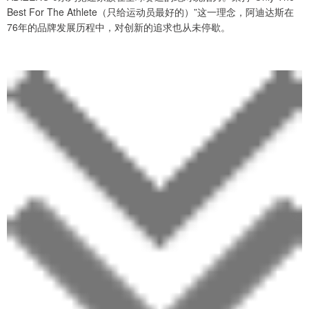
Best For The Athlete（只给运动员最好的）”这一理念，阿迪达斯在
76年的品牌发展历程中，对创新的追求也从未停歇。