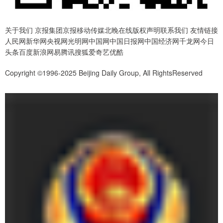
关于我们 京报集团京报移动传媒北晚在线版权声明联系我们 友情链接
人民网新华网央视网光明网中国网中国日报网中国经济网千龙网今日
头条百度新浪网易腾讯搜狐爱奇艺优酷
Copyright ©1996-2025 Beijing Daily Group, All RightsReserved