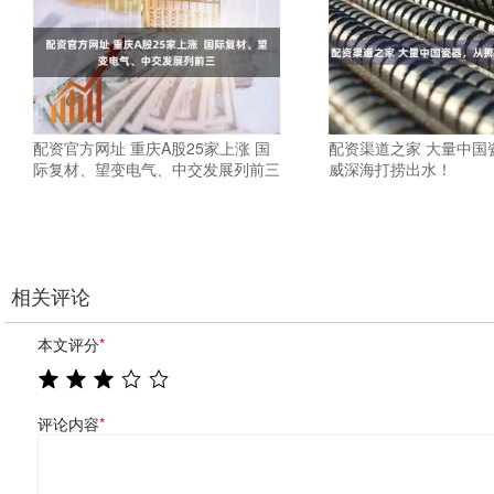
配资官方网址 重庆A股25家上涨 国
配资渠道之家 大量中国
际复材、望变电气、中交发展列前三
威深海打捞出水！
相关评论
本文评分
*
评论内容
*