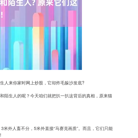
生人来你家时网上炒股，它却炸毛躲沙发底?
和陌生人的呢？今天咱们就把扒一扒这背后的真相，原来猫
，3米外人畜不分，5米外直接“马赛克画质”。而且，它们只能
!