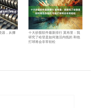
瓷器，从挪
十大炒股软件最新排行 莫布里：我
研究了哈登是如何激活内线的 和他
打球将会非常轻松