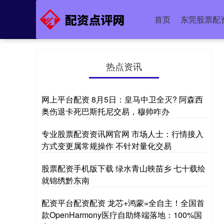
首页
东莞股票配
热点资讯
网上平台配资 8月5日：皇马中卫全灭? 阿森西
奥伤退卡死巴斯托尼交易，穆帅咋办
专业股票配资资讯网官网 市场人士：行情接入
方式变更属常规操作 不针对量化交易
股票配资手机版下载 绿水青山映苗乡 七十载绘
就锦绣黔东南
配资平台配资配资 龙芯+鸿蒙=全自主！全国首
款OpenHarmony医疗自助终端落地：100%国