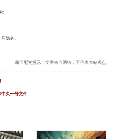
射;
立马隐身。
新宝配资提示：文章来自网络，不代表本站观点。
得
年中央一号文件