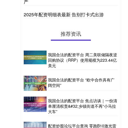
产
2025年配资明细表最新 告别打卡式出游
推荐资讯
我国合法的配资平台 周二美联储隔夜逆
回购协议（RRP）使用规模为223.44亿
美元
我国合法的配资平台 “欧中合作具有广
阔空间”
我国合法的配资平台 焦点访谈｜一份清
单厘清权责&#32;乡镇街道不再“小马拉
大车”
配资炒股论坛平台查询 零跑B10激光雷